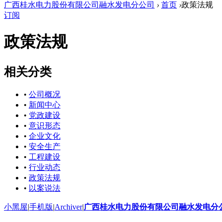
广西桂水电力股份有限公司融水发电分公司
›
首页
›
政策法规
订阅
政策法规
相关分类
•
公司概况
•
新闻中心
•
党政建设
•
意识形态
•
企业文化
•
安全生产
•
工程建设
•
行业动态
•
政策法规
•
以案说法
小黑屋
|
手机版
|
Archiver
|
广西桂水电力股份有限公司融水发电分