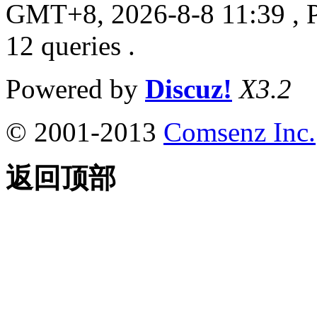
GMT+8, 2026-8-8 11:39
, 
12 queries .
Powered by
Discuz!
X3.2
© 2001-2013
Comsenz Inc.
返回顶部