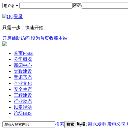
密码
只需一步，快速开始
开启辅助访问
设为首页
收藏本站
首页
Portal
公司概况
新闻中心
党政建设
意识形态
企业文化
安全生产
工程建设
行业动态
以案说法
论坛
BBS
搜索
热搜:
融水发电
发电公司
搜索