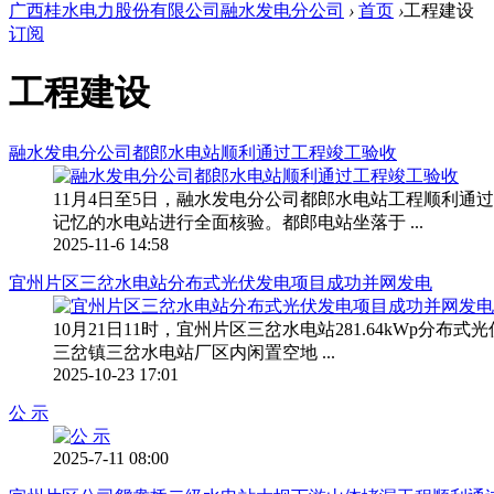
广西桂水电力股份有限公司融水发电分公司
›
首页
›
工程建设
订阅
工程建设
融水发电分公司都郎水电站顺利通过工程竣工验收
11月4日至5日，融水发电分公司都郎水电站工程顺利
记忆的水电站进行全面核验。都郎电站坐落于 ...
2025-11-6 14:58
宜州片区三岔水电站分布式光伏发电项目成功并网发电
10月21日11时，宜州片区三岔水电站281.64kWp
三岔镇三岔水电站厂区内闲置空地 ...
2025-10-23 17:01
公 示
2025-7-11 08:00