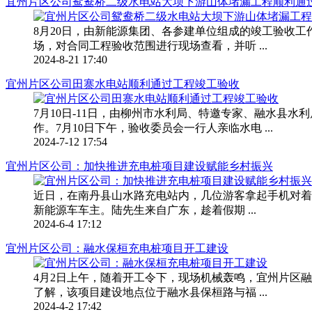
宜州片区公司鸳鸯桥二级水电站大坝下游山体堵漏工程顺利通
8月20日，由新能源集团、各参建单位组成的竣工验收
场，对合同工程验收范围进行现场查看，并听 ...
2024-8-21 17:40
宜州片区公司田寨水电站顺利通过工程竣工验收
7月10日-11日，由柳州市水利局、特邀专家、融水县
作。7月10日下午，验收委员会一行人亲临水电 ...
2024-7-12 17:54
宜州片区公司：加快推进充电桩项目建设赋能乡村振兴
近日，在南丹县山水路充电站内，几位游客拿起手机对着
新能源车车主。陆先生来自广东，趁着假期 ...
2024-6-4 17:12
宜州片区公司：融水保桓充电桩项目开工建设
4月2日上午，随着开工令下，现场机械轰鸣，宜州片区
了解，该项目建设地点位于融水县保桓路与福 ...
2024-4-2 17:42