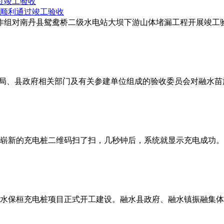
过竣工验收
工作组对南丹县鸳鸯桥二级水电站大坝下游山体堵漏工程开展竣工
水利局、县政府相关部门及有关参建单位组成的验收委员会对融水
崭新的充电桩二维码扫了扫，几秒钟后，系统就显示充电成功。
融水保桓充电桩项目正式开工建设。融水县政府、融水镇振融集