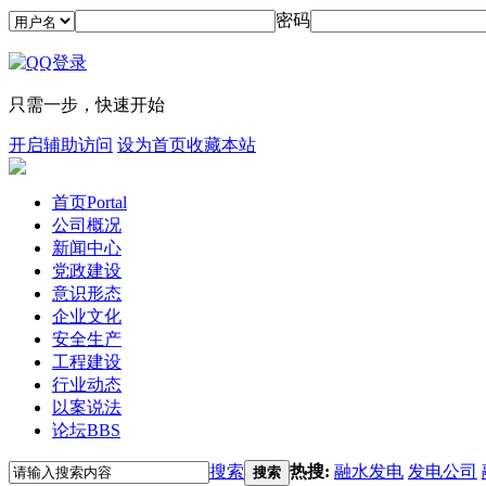
密码
只需一步，快速开始
开启辅助访问
设为首页
收藏本站
首页
Portal
公司概况
新闻中心
党政建设
意识形态
企业文化
安全生产
工程建设
行业动态
以案说法
论坛
BBS
搜索
热搜:
融水发电
发电公司
搜索