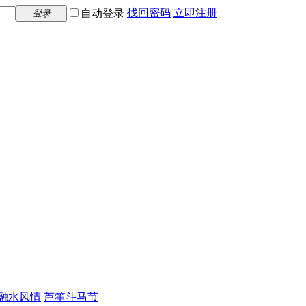
找回密码
立即注册
自动登录
登录
融水风情
芦笙斗马节