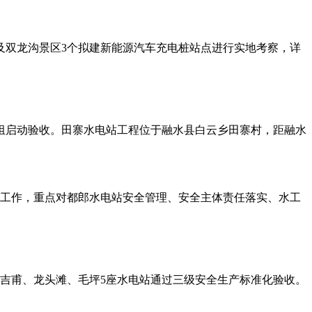
及双龙沟景区3个拟建新能源汽车充电桩站点进行实地考察，详
机组启动验收。田寨水电站工程位于融水县白云乡田寨村，距融水
检查工作，重点对都郎水电站安全管理、安全主体责任落实、水工
吉甫、龙头滩、毛坪5座水电站通过三级安全生产标准化验收。