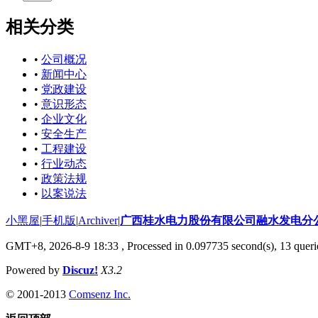
相关分类
•
公司概况
•
新闻中心
•
党政建设
•
意识形态
•
企业文化
•
安全生产
•
工程建设
•
行业动态
•
政策法规
•
以案说法
小黑屋
|
手机版
|
Archiver
|
广西桂水电力股份有限公司融水发电分
GMT+8, 2026-8-9 18:33
, Processed in 0.097735 second(s), 13 querie
Powered by
Discuz!
X3.2
© 2001-2013
Comsenz Inc.