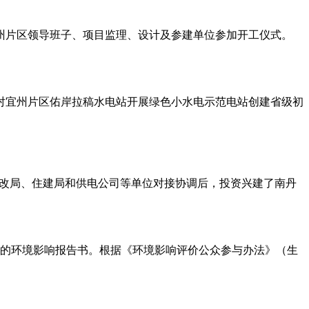
州片区领导班子、项目监理、设计及参建单位参加开工仪式。
会对宜州片区佑岸拉稿水电站开展绿色小水电示范电站创建省级初
发改局、住建局和供电公司等单位对接协调后，投资兴建了南丹
的环境影响报告书。根据《环境影响评价公众参与办法》（生