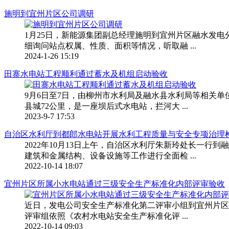
施明到宜州片区公司调研
1月25日，新能源集团副总经理施明到宜州片区融水发
细询问站点权属、性质、面积等情况，听取融 ...
2024-1-26 15:19
田寨水电站工程顺利通过蓄水及机组启动验收
9月6日至7日，由柳州市水利局及融水县水利局等相关
县城72公里，是一座坝后式水电站，拦河大 ...
2023-9-7 17:53
自治区水利厅到都郎水电站开展水利工程质量与安全专项治理
2022年10月13日上午，自治区水利厅朱新玲处长一
建筑和金属结构、设备设施等工作进行全面检 ...
2022-10-14 18:07
宜州片区所属小水电站通过三级安全生产标准化内部评审验收
近日，发电公司安全生产标准化第二评审小组到宜州片区
评审组依照《农村水电站安全生产标准化评 ...
2022-10-14 09:03