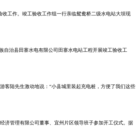
验收工作。竣工验收工作组一行亲临鸳鸯桥二级水电站大坝现
苗族自治县田寨水电有限公司田寨水电站工程开展竣工验收工
游客陆先生激动地说：“小县城里装起充电桩，方便了我们这些
体经济管理有限公司董事、宜州片区领导班子参加开工仪式。据