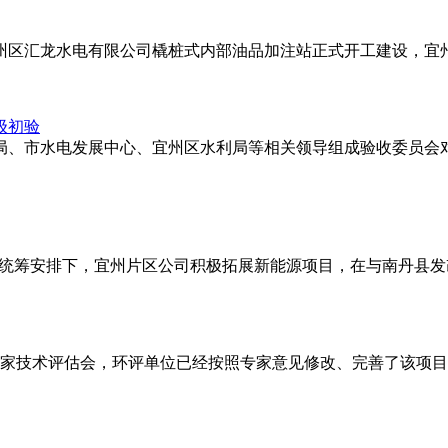
宜州区汇龙水电有限公司橇桩式内部油品加注站正式开工建设，宜
级初验
水利局、市水电发展中心、宜州区水利局等相关领导组成验收委员
司统筹安排下，宜州片区公司积极拓展新能源项目，在与南丹县
家技术评估会，环评单位已经按照专家意见修改、完善了该项目