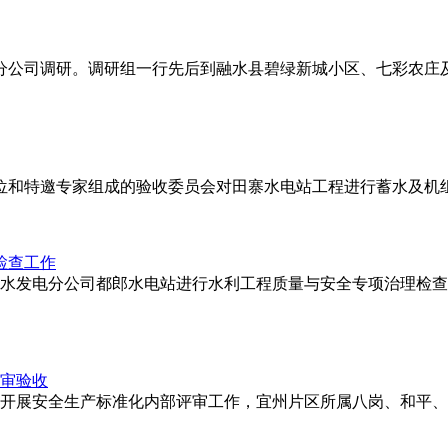
电分公司调研。调研组一行先后到融水县碧绿新城小区、七彩农庄
单位和特邀专家组成的验收委员会对田寨水电站工程进行蓄水及
检查工作
行到融水发电分公司都郎水电站进行水利工程质量与安全专项治理
开展安全生产标准化内部评审工作，宜州片区所属八岗、和平、