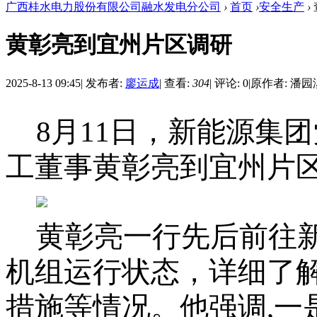
广西桂水电力股份有限公司融水发电分公司
›
首页
›
安全生产
›
黄彰亮到宜州片区调研
2025-8-13 09:45
|
发布者:
廖运成
|
查看:
304
|
评论: 0
|
原作者: 潘园
8月11日，新能源集
工董事黄彰亮到宜州片
黄彰亮一行先后前往
机组运行状态，详细了
措施等情况。他强调
,