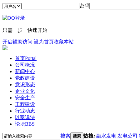
密码
只需一步，快速开始
开启辅助访问
设为首页
收藏本站
首页
Portal
公司概况
新闻中心
党政建设
意识形态
企业文化
安全生产
工程建设
行业动态
以案说法
论坛
BBS
搜索
热搜:
融水发电
发电公司
搜索