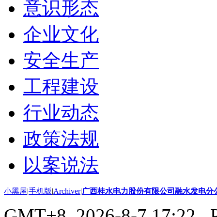
意识形态
企业文化
安全生产
工程建设
行业动态
政策法规
以案说法
小黑屋
|
手机版
|
Archiver
|
广西桂水电力股份有限公司融水发电分
GMT+8, 2026-8-7 17:22
, 