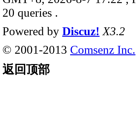
20 queries .
Powered by
Discuz!
X3.2
© 2001-2013
Comsenz Inc.
返回顶部