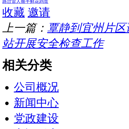
路过
雷人
握手
鲜花
鸡蛋
收藏
邀请
上一篇：
覃静到宜州片区
站开展安全检查工作
相关分类
公司概况
新闻中心
党政建设