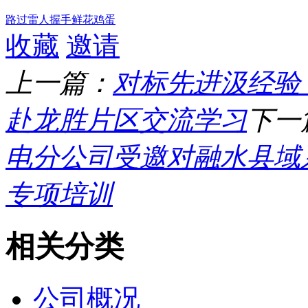
路过
雷人
握手
鲜花
鸡蛋
收藏
邀请
上一篇：
对标先进汲经验 
赴龙胜片区交流学习​
下一
电分公司受邀对融水县域
专项培训
相关分类
公司概况