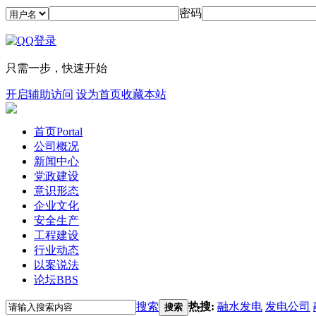
密码
只需一步，快速开始
开启辅助访问
设为首页
收藏本站
首页
Portal
公司概况
新闻中心
党政建设
意识形态
企业文化
安全生产
工程建设
行业动态
以案说法
论坛
BBS
搜索
热搜:
融水发电
发电公司
搜索