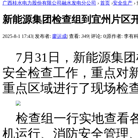
广西桂水电力股份有限公司融水发电分公司
›
首页
›
安全生产
›
新能源集团检查组到宜州片区
2025-8-1 17:43
|
发布者:
廖运成
|
查看:
349
|
评论: 0
|
原作者: 李有
7月31日，新能源集
安全检查工作，重点对
重点区域进行了现场检
检查组一行实地查看
机运行、消防安全管理